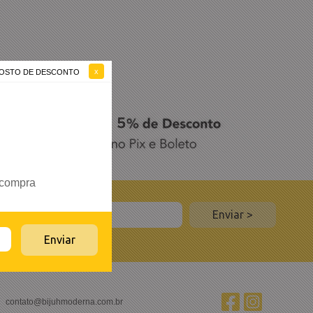
 GOSTO DE DESCONTO
 compra
 150,00
contato@bijuhmoderna.com.br