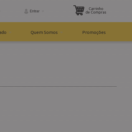
Carrinho
Entrar
de Compras
133
ado
Quem Somos
Promoções
33
erna.com.br