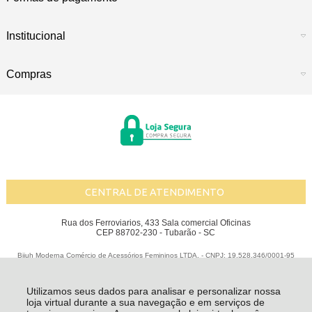
Institucional
Compras
CENTRAL DE ATENDIMENTO
Rua dos Ferroviarios, 433 Sala comercial Oficinas
CEP 88702-230 - Tubarão - SC
Bijuh Moderna Comércio de Acessórios Femininos LTDA. - CNPJ: 19.528.346/0001-95
Todos os direitos reservados
-
Bijuh Moderna
-
2026
Utilizamos seus dados para analisar e personalizar nossa
loja virtual durante a sua navegação e em serviços de