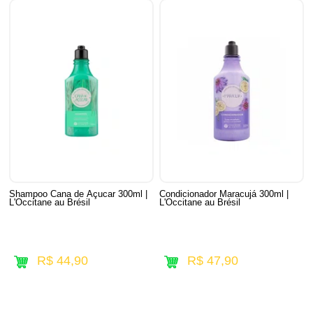
Shampoo Cana de Açucar 300ml |
Condicionador Maracujá 300ml |
L'Occitane au Brésil
L'Occitane au Brésil
R$ 44,90
R$ 47,90