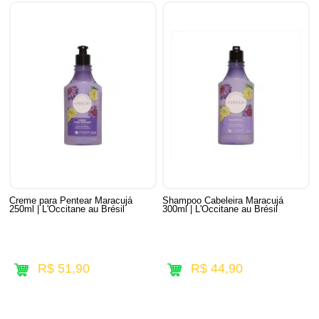
Creme para Pentear Maracujá
Shampoo Cabeleira Maracujá
250ml | L'Occitane au Brésil
300ml | L'Occitane au Brésil
R$ 51,90
R$ 44,90
8
Produtos