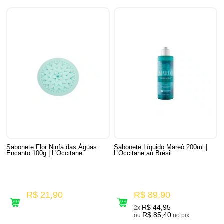
Sabonete Flor Ninfa das Águas
Sabonete Líquido Mareô 200ml |
Encanto 100g | L'Occitane
L'Occitane au Brésil
R$ 21,90
R$ 89,90
R$ 44,95
2x
R$ 85,40
ou
no pix