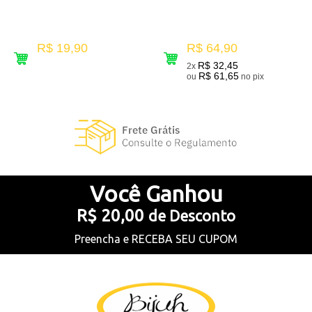
R$ 19,90
R$ 64,90
R$ 32,45
2x
R$ 61,65
ou
no pix
26
Produtos
Você
Ganhou
R$ 20,00
de Desconto
Preencha e
RECEBA SEU CUPOM