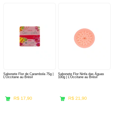
Sabonete Flor de Carambola 75g |
Sabonete Flor Ninfa das Águas
L'Occitane au Brésil
100g | L'Occitane au Brésil
R$ 17,90
R$ 21,90