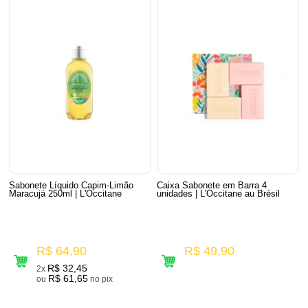
Sabonete Líquido Capim-Limão
Caixa Sabonete em Barra 4
Maracujá 250ml | L'Occitane
unidades | L'Occitane au Brésil
R$ 64,90
R$ 49,90
R$ 32,45
2x
R$ 61,65
ou
no pix