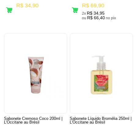
R$ 34,90
R$ 69,90
R$ 34,95
2x
R$ 66,40
ou
no pix
Sabonete Cremoso Coco 200ml |
Sabonete Líquido Bromélia 250ml |
L'Occitane au Brésil
L'Occitane au Brésil