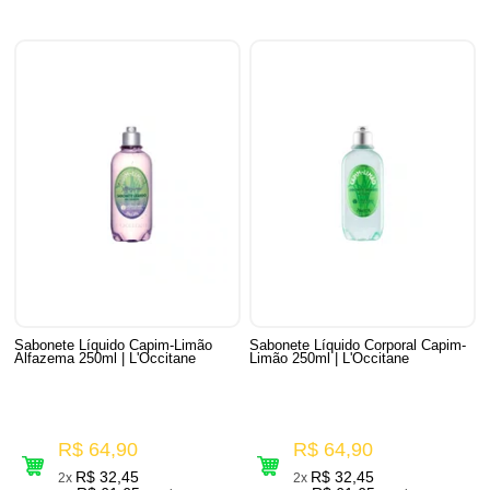
Sabonete Líquido Capim-Limão
Sabonete Líquido Corporal Capim-
Alfazema 250ml | L'Occitane
Limão 250ml | L'Occitane
R$ 64,90
R$ 64,90
R$ 32,45
R$ 32,45
2x
2x