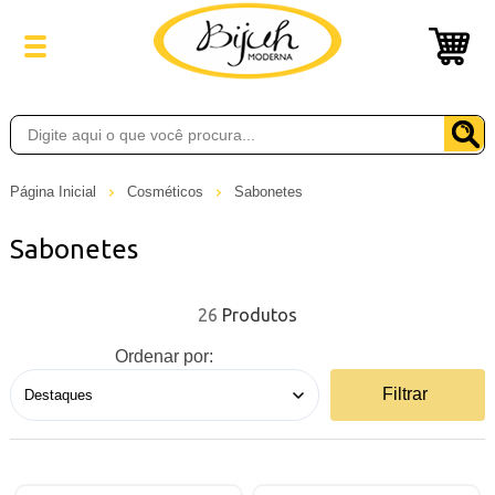
Página Inicial
Cosméticos
Sabonetes
Sabonetes
26
Ordenar por:
Filtrar