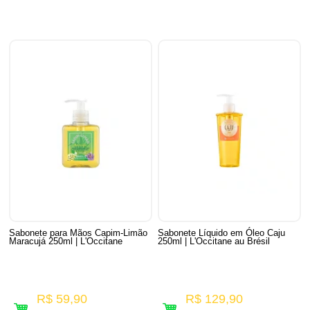
Sabonete para Mãos Capim-Limão
Sabonete Líquido em Óleo Caju
Maracujá 250ml | L'Occitane
250ml | L'Occitane au Brésil
R$ 59,90
R$ 129,90