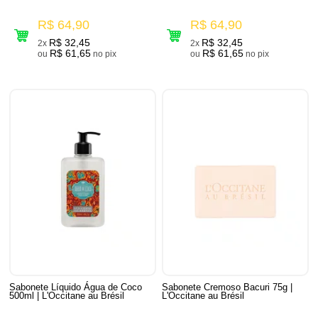
R$ 64,90
R$ 64,90
R$ 32,45
R$ 32,45
2x
2x
R$ 61,65
R$ 61,65
ou
no pix
ou
no pix
Sabonete Líquido Água de Coco
Sabonete Cremoso Bacuri 75g |
500ml | L'Occitane au Brésil
L'Occitane au Brésil