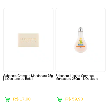
Sabonete Cremoso Mandacaru 75g
Sabonete Líquido Cremoso
| L'Occitane au Brésil
Mandacaru 250ml | L'Occitane
R$ 17,90
R$ 59,90