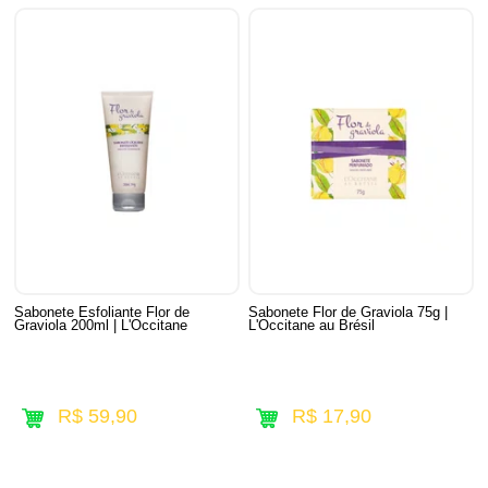
Sabonete Esfoliante Flor de
Sabonete Flor de Graviola 75g |
Graviola 200ml | L'Occitane
L'Occitane au Brésil
R$ 59,90
R$ 17,90