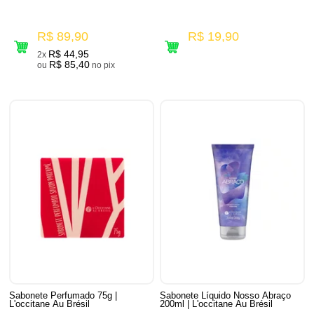
R$ 89,90
R$ 19,90
R$ 44,95
2x
R$ 85,40
ou
no pix
Sabonete Perfumado 75g |
Sabonete Líquido Nosso Abraço
L'occitane Au Brésil
200ml | L'occitane Au Brésil