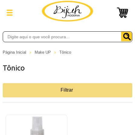
Página Inicial
Make UP
Tônico
Tônico
Filtrar