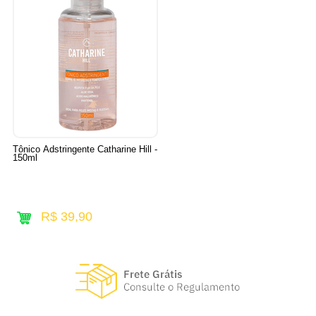
Tônico Adstringente Catharine Hill -
150ml
R$ 39,90