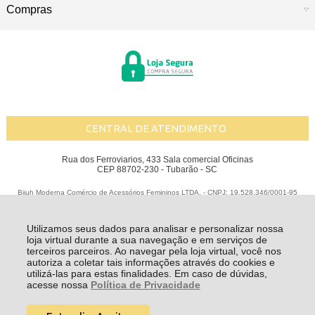
Compras
CENTRAL DE ATENDIMENTO
Rua dos Ferroviarios, 433 Sala comercial Oficinas
CEP 88702-230 - Tubarão - SC
Bijuh Moderna Comércio de Acessórios Femininos LTDA. - CNPJ: 19.528.346/0001-95
Todos os direitos reservados
-
Bijuh Moderna
-
2026
Utilizamos seus dados para analisar e personalizar nossa
loja virtual durante a sua navegação e em serviços de
terceiros parceiros. Ao navegar pela loja virtual, você nos
autoriza a coletar tais informações através do cookies e
utilizá-las para estas finalidades. Em caso de dúvidas,
acesse nossa
Política de Privacidade