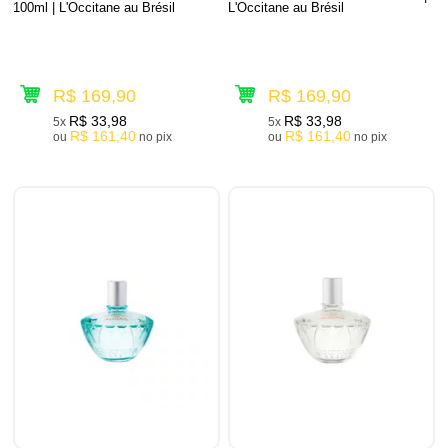
100ml | L'Occitane au Brésil
L'Occitane au Brésil
R$ 169,90
R$ 169,90
R$ 33,98
R$ 33,98
5x
5x
R$ 161,40
R$ 161,40
ou
no pix
ou
no pix