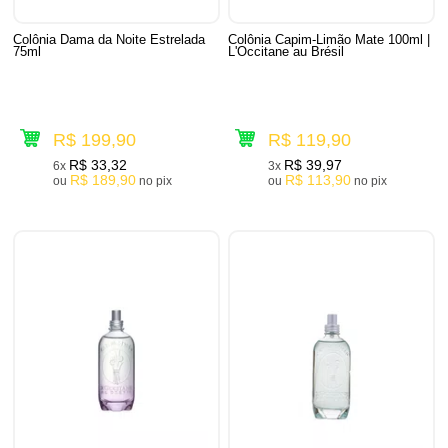
Colônia Dama da Noite Estrelada
Colônia Capim-Limão Mate 100ml |
75ml
L'Occitane au Brésil
R$ 199,90
R$ 119,90
R$ 33,32
R$ 39,97
6x
3x
R$ 189,90
R$ 113,90
ou
no pix
ou
no pix