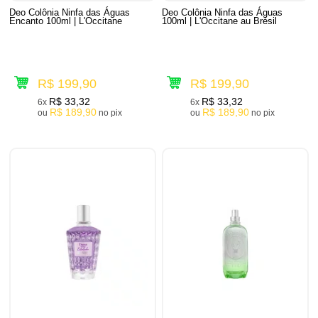
Deo Colônia Ninfa das Águas
Deo Colônia Ninfa das Águas
Encanto 100ml | L'Occitane
100ml | L'Occitane au Brésil
R$ 199,90
R$ 199,90
R$ 33,32
R$ 33,32
6x
6x
R$ 189,90
R$ 189,90
ou
no pix
ou
no pix