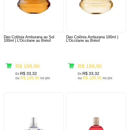
Deo Colônia Amburana ao Sol
Deo Colônia Amburana 100ml |
100ml | L'Occitane au Brésil
L'Occitane au Brésil
R$ 199,90
R$ 199,90
R$ 33,32
R$ 33,32
6x
6x
R$ 189,90
R$ 189,90
ou
no pix
ou
no pix