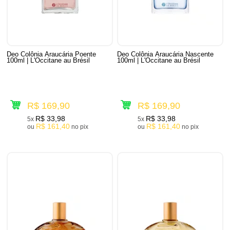
Deo Colônia Araucária Poente
Deo Colônia Araucária Nascente
100ml | L'Occitane au Brésil
100ml | L'Occitane au Brésil
R$ 169,90
R$ 169,90
R$ 33,98
R$ 33,98
5x
5x
R$ 161,40
R$ 161,40
ou
no pix
ou
no pix