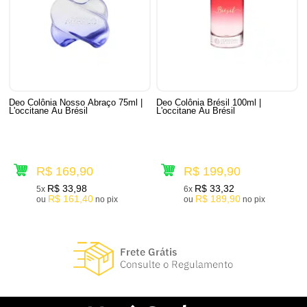
Deo Colônia Nosso Abraço 75ml |
Deo Colônia Brésil 100ml |
L'occitane Au Brésil
L'occitane Au Brésil
R$ 169,90
R$ 199,90
R$ 33,98
R$ 33,32
5x
6x
R$ 161,40
R$ 189,90
ou
no pix
ou
no pix
18
Produtos