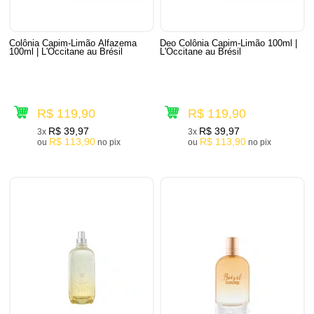
Colônia Capim-Limão Alfazema
Deo Colônia Capim-Limão 100ml |
100ml | L'Occitane au Brésil
L'Occitane au Brésil
R$ 119,90
R$ 119,90
R$ 39,97
R$ 39,97
3x
3x
R$ 113,90
R$ 113,90
ou
no pix
ou
no pix