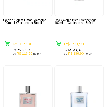
Colônia Capim-Limão Maracujá
Deo Colônia Brésil Aconchego
100ml | L'Occitane au Brésil
100ml | L'Occitane au Brésil
R$ 119,90
R$ 199,90
R$ 39,97
R$ 33,32
3x
6x
R$ 113,90
R$ 189,90
ou
no pix
ou
no pix