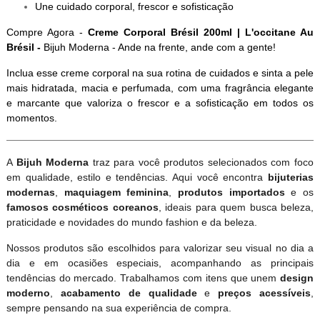
Une cuidado corporal, frescor e sofisticação
Compre Agora -
Creme Corporal Brésil 200ml | L'occitane Au
Brésil -
Bijuh Moderna - Ande na frente, ande com a gente!
Inclua esse creme corporal na sua rotina de cuidados e sinta a pele
mais hidratada, macia e perfumada, com uma fragrância elegante
e marcante que valoriza o frescor e a sofisticação em todos os
momentos.
A
Bijuh Moderna
traz para você produtos selecionados com foco
em qualidade, estilo e tendências. Aqui você encontra
bijuterias
modernas
,
maquiagem feminina
,
produtos importados
e os
famosos cosméticos coreanos
, ideais para quem busca beleza,
praticidade e novidades do mundo fashion e da beleza.
Nossos produtos são escolhidos para valorizar seu visual no dia a
dia e em ocasiões especiais, acompanhando as principais
tendências do mercado. Trabalhamos com itens que unem
design
moderno
,
acabamento de qualidade
e
preços acessíveis
,
sempre pensando na sua experiência de compra.