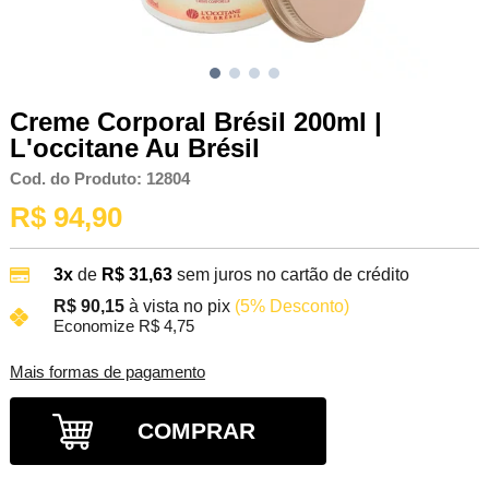
Creme Corporal Brésil 200ml |
L'occitane Au Brésil
Cod. do Produto: 12804
R$ 94,90
3x
de
R$ 31,63
sem juros no cartão de crédito
R$ 90,15
à vista no pix
(5% Desconto)
Economize R$ 4,75
Mais formas de pagamento
COMPRAR