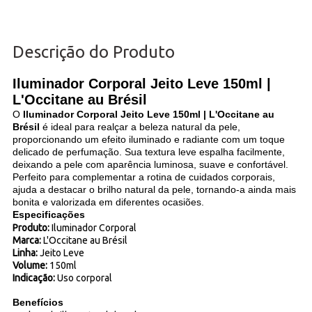
Descrição do Produto
Iluminador Corporal Jeito Leve 150ml |
L'Occitane au Brésil
O
Iluminador Corporal Jeito Leve 150ml | L'Occitane au
Brésil
é ideal para realçar a beleza natural da pele,
proporcionando um efeito iluminado e radiante com um toque
delicado de perfumação. Sua textura leve espalha facilmente,
deixando a pele com aparência luminosa, suave e confortável.
Perfeito para complementar a rotina de cuidados corporais,
ajuda a destacar o brilho natural da pele, tornando-a ainda mais
bonita e valorizada em diferentes ocasiões.
Especificações
Produto:
Iluminador Corporal
Marca:
L'Occitane au Brésil
Linha:
Jeito Leve
Volume:
150ml
Indicação:
Uso corporal
Benefícios