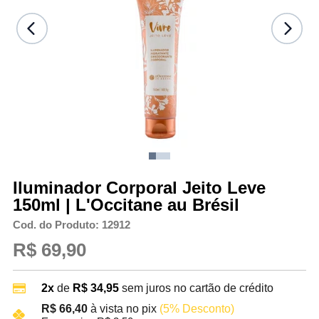
Iluminador Corporal Jeito Leve
150ml | L'Occitane au Brésil
Cod. do Produto: 12912
R$ 69,90
2x
de
R$ 34,95
sem juros no cartão de crédito
R$ 66,40
à vista no pix
(5% Desconto)