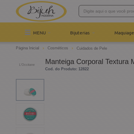
MENU
Bijuterias
Maquiage
Página Inicial
Cosméticos
Cuidados de Pele
Manteiga Corporal Textura 
L'Occitane
Cod. do Produto: 12822