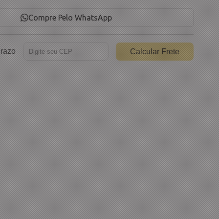
Compre Pelo WhatsApp
Prazo