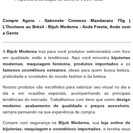
Compre Agora - Sabonete Cremoso Mandacaru 75g |
L'Occitane au Brésil - Bijuh Moderna - Ande Frente, Ande com
a Gente
A
Bijuh Moderna
traz para você produtos selecionados com foco
em qualidade, estilo e tendências. Aqui você encontra
bijuterias
modernas
,
maquiagem feminina
,
produtos importados
e os
famosos cosméticos coreanos
, ideais para quem busca beleza,
praticidade e novidades do mundo fashion e da beleza.
Nossos produtos são escolhidos para valorizar seu visual no dia a
dia e em ocasiões especiais, acompanhando as principais
tendências do mercado. Trabalhamos com itens que unem
design
moderno
,
acabamento de qualidade
e
preços acessíveis
,
sempre pensando na sua experiência de compra.
Compre com segurança na
Bijuh Moderna
, sua
loja online de
bijuterias, maquiagem e cosméticos importados
, e receba seus