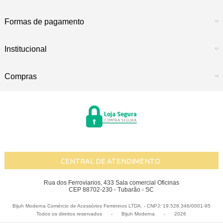
Formas de pagamento
Institucional
Compras
CENTRAL DE ATENDIMENTO
Rua dos Ferroviarios, 433 Sala comercial Oficinas
CEP 88702-230 - Tubarão - SC
Bijuh Moderna Comércio de Acessórios Femininos LTDA. - CNPJ: 19.528.346/0001-95
Todos os direitos reservados
-
Bijuh Moderna
-
2026