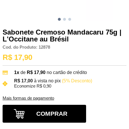
Sabonete Cremoso Mandacaru 75g |
L'Occitane au Brésil
Cod. do Produto: 12878
R$ 17,90
1x
de
R$ 17,90
no cartão de crédito
R$ 17,00
à vista no pix
(5% Desconto)
Economize R$ 0,90
Mais formas de pagamento
COMPRAR