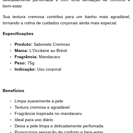
bem-estar.
Sua textura cremosa contribui para um banho mais agradável,
tornando a rotina de cuidados corporais ainda mais especial.
Especificações
Produto:
Sabonete Cremoso
Marca:
L'Occitane au Brésil
Fragrância:
Mandacaru
Peso:
75g
Indicação:
Uso corporal
Benefícios
Limpa suavemente a pele
Textura cremosa e agradável
Fragrância inspirada no mandacaru
Ideal para uso diário
Deixa a pele limpa e delicadamente perfumada
Proporciona sensação de conforto e bem-estar