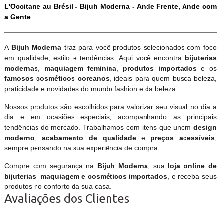
L'Occitane au Brésil - Bijuh Moderna - Ande Frente, Ande com
a Gente
A
Bijuh Moderna
traz para você produtos selecionados com foco
em qualidade, estilo e tendências. Aqui você encontra
bijuterias
modernas
,
maquiagem feminina
,
produtos importados
e os
famosos cosméticos coreanos
, ideais para quem busca beleza,
praticidade e novidades do mundo fashion e da beleza.
Nossos produtos são escolhidos para valorizar seu visual no dia a
dia e em ocasiões especiais, acompanhando as principais
tendências do mercado. Trabalhamos com itens que unem
design
moderno
,
acabamento de qualidade
e
preços acessíveis
,
sempre pensando na sua experiência de compra.
Compre com segurança na
Bijuh Moderna
, sua
loja online de
bijuterias, maquiagem e cosméticos importados
, e receba seus
produtos no conforto da sua casa.
Avaliações dos Clientes