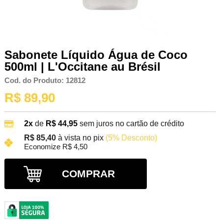
Sabonete Líquido Água de Coco
500ml | L'Occitane au Brésil
Cod. do Produto: 12812
R$ 89,90
2x
de
R$ 44,95
sem juros no cartão de crédito
R$ 85,40
à vista no pix
(5% Desconto)
Economize R$ 4,50
COMPRAR