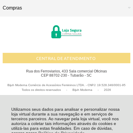
Compras
CENTRAL DE ATENDIMENTO
Rua dos Ferroviarios, 433 Sala comercial Oficinas
CEP 88702-230 - Tubarão - SC
Bijuh Moderna Comércio de Acessórios Femininos LTDA. - CNPJ: 19.528.346/0001-95
Todos os direitos reservados
-
Bijuh Moderna
-
2026
Utilizamos seus dados para analisar e personalizar nossa
loja virtual durante a sua navegação e em serviços de
terceiros parceiros. Ao navegar pela loja virtual, você nos
autoriza a coletar tais informações através do cookies e
utilizá-las para estas finalidades. Em caso de dúvidas,