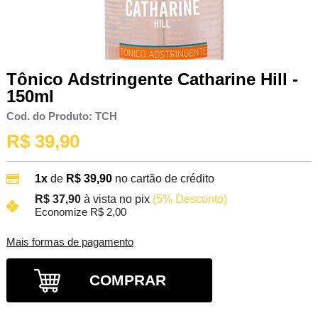
Tônico Adstringente Catharine Hill -
150ml
Cod. do Produto: TCH
R$ 39,90
1x
de
R$ 39,90
no cartão de crédito
R$ 37,90
à vista no pix
(5% Desconto)
Economize R$ 2,00
Mais formas de pagamento
COMPRAR