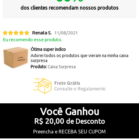
dos clientes recomendam nossos produtos
Renata S.
11/08/2021
Eu recomendo esse produto.
Ótima super indico
Adorei todos os produtos que vieram na minha caixa
surpresa
Produto:
Caixa Surpresa
Você
Ganhou
R$ 20,00
de Desconto
Preencha e
RECEBA SEU CUPOM