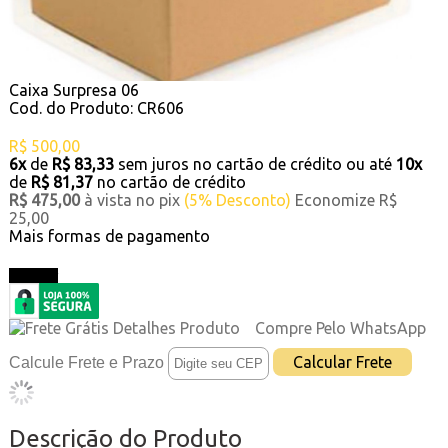
Caixa Surpresa 06
Cod. do Produto: CR606
R$ 500,00
6x
de
R$ 83,33
sem juros no cartão de crédito
ou até
10x
de
R$ 81,37
no cartão de crédito
R$ 475,00
à vista no pix
(5% Desconto)
Economize R$
25,00
Mais formas de pagamento
Comprar
Compre Pelo WhatsApp
Calcule Frete e Prazo
Descrição do Produto