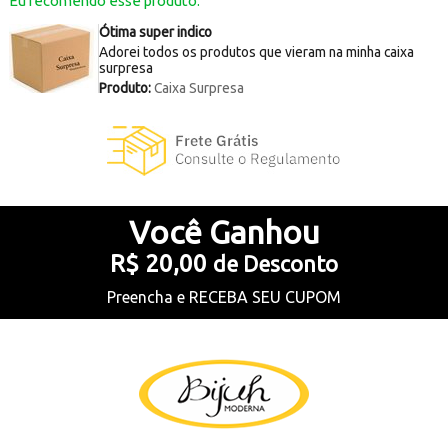
Eu recomendo esse produto.
Ótima super indico
Adorei todos os produtos que vieram na minha caixa
surpresa
Produto:
Caixa Surpresa
Você
Ganhou
R$ 20,00
de Desconto
Preencha e
RECEBA SEU CUPOM