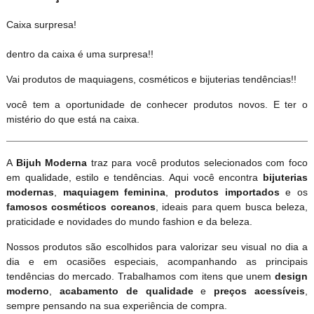
Caixa surpresa!
dentro da caixa é uma surpresa!!
Vai produtos de maquiagens, cosméticos e bijuterias tendências!!
você tem a oportunidade de conhecer produtos novos. E ter o
mistério do que está na caixa.
A
Bijuh Moderna
traz para você produtos selecionados com foco
em qualidade, estilo e tendências. Aqui você encontra
bijuterias
modernas
,
maquiagem feminina
,
produtos importados
e os
famosos cosméticos coreanos
, ideais para quem busca beleza,
praticidade e novidades do mundo fashion e da beleza.
Nossos produtos são escolhidos para valorizar seu visual no dia a
dia e em ocasiões especiais, acompanhando as principais
tendências do mercado. Trabalhamos com itens que unem
design
moderno
,
acabamento de qualidade
e
preços acessíveis
,
sempre pensando na sua experiência de compra.