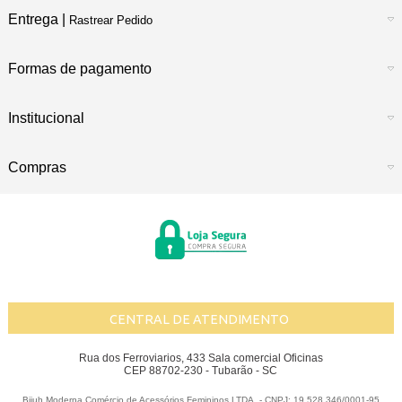
Entrega |
Rastrear Pedido
Formas de pagamento
Institucional
Compras
CENTRAL DE ATENDIMENTO
Rua dos Ferroviarios, 433 Sala comercial Oficinas
CEP 88702-230 - Tubarão - SC
Bijuh Moderna Comércio de Acessórios Femininos LTDA. - CNPJ: 19.528.346/0001-95