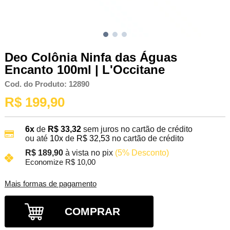
Deo Colônia Ninfa das Águas
Encanto 100ml | L'Occitane
Cod. do Produto: 12890
R$ 199,90
6x
de
R$ 33,32
sem juros no cartão de crédito
ou até
10x
de
R$ 32,53
no cartão de crédito
R$ 189,90
à vista no pix
(5% Desconto)
Economize R$ 10,00
Mais formas de pagamento
COMPRAR