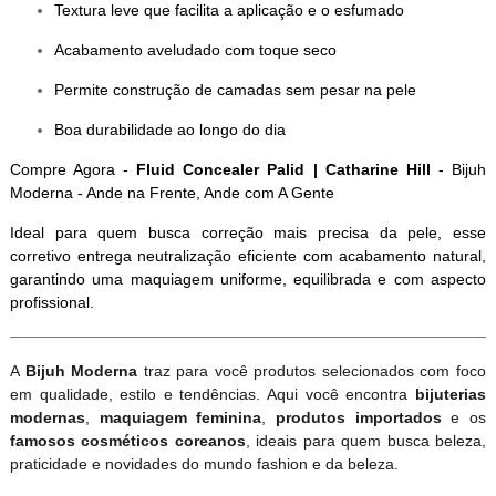
Textura leve que facilita a aplicação e o esfumado
Acabamento aveludado com toque seco
Permite construção de camadas sem pesar na pele
Boa durabilidade ao longo do dia
Compre Agora -
Fluid Concealer Palid | Catharine Hill
- Bijuh
Moderna - Ande na Frente, Ande com A Gente
Ideal para quem busca correção mais precisa da pele, esse
corretivo entrega neutralização eficiente com acabamento natural,
garantindo uma maquiagem uniforme, equilibrada e com aspecto
profissional.
A
Bijuh Moderna
traz para você produtos selecionados com foco
em qualidade, estilo e tendências. Aqui você encontra
bijuterias
modernas
,
maquiagem feminina
,
produtos importados
e os
famosos cosméticos coreanos
, ideais para quem busca beleza,
praticidade e novidades do mundo fashion e da beleza.