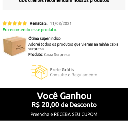
dos clientes recomendam nossos produtos
Renata S.
11/08/2021
Eu recomendo esse produto.
Ótima super indico
Adorei todos os produtos que vieram na minha caixa
surpresa
Produto:
Caixa Surpresa
Você
Ganhou
R$ 20,00
de Desconto
Preencha e
RECEBA SEU CUPOM