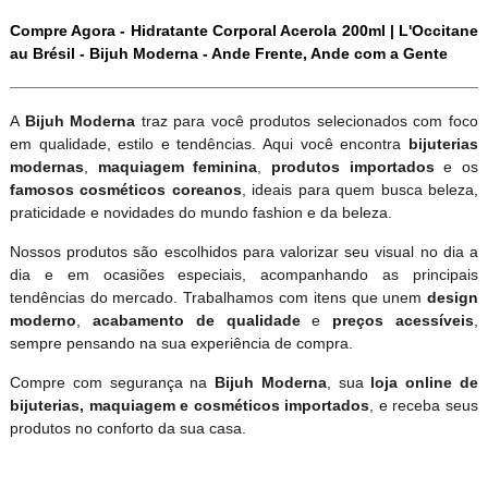
Compre Agora - Hidratante Corporal Acerola 200ml | L'Occitane
au Brésil - Bijuh Moderna - Ande Frente, Ande com a Gente
A
Bijuh Moderna
traz para você produtos selecionados com foco
em qualidade, estilo e tendências. Aqui você encontra
bijuterias
modernas
,
maquiagem feminina
,
produtos importados
e os
famosos cosméticos coreanos
, ideais para quem busca beleza,
praticidade e novidades do mundo fashion e da beleza.
Nossos produtos são escolhidos para valorizar seu visual no dia a
dia e em ocasiões especiais, acompanhando as principais
tendências do mercado. Trabalhamos com itens que unem
design
moderno
,
acabamento de qualidade
e
preços acessíveis
,
sempre pensando na sua experiência de compra.
Compre com segurança na
Bijuh Moderna
, sua
loja online de
bijuterias, maquiagem e cosméticos importados
, e receba seus
produtos no conforto da sua casa.