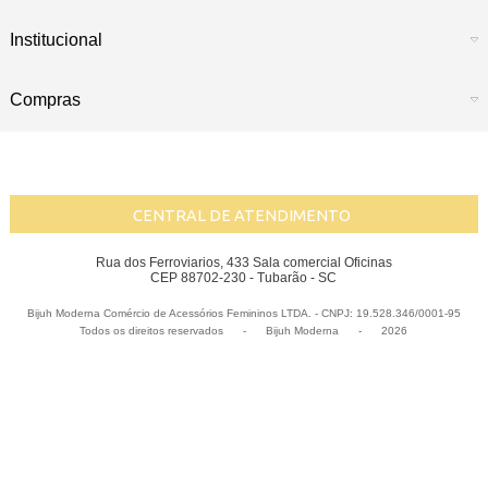
Institucional
Compras
CENTRAL DE ATENDIMENTO
Rua dos Ferroviarios, 433 Sala comercial Oficinas
CEP 88702-230 - Tubarão - SC
Bijuh Moderna Comércio de Acessórios Femininos LTDA. - CNPJ: 19.528.346/0001-95
Todos os direitos reservados
-
Bijuh Moderna
-
2026