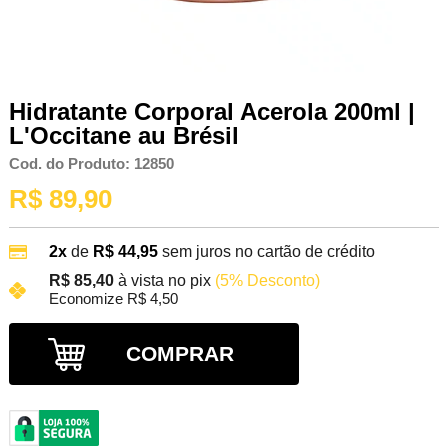
Hidratante Corporal Acerola 200ml |
L'Occitane au Brésil
Cod. do Produto: 12850
R$ 89,90
2x
de
R$ 44,95
sem juros no cartão de crédito
R$ 85,40
à vista no pix
(5% Desconto)
Economize R$ 4,50
COMPRAR