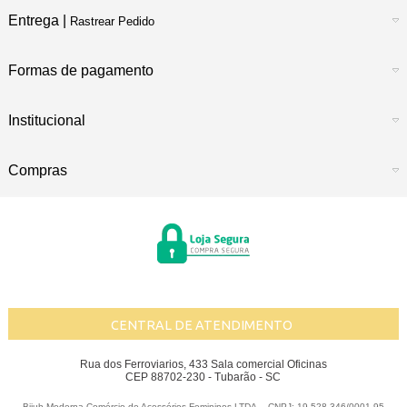
Entrega |
Rastrear Pedido
Formas de pagamento
Institucional
Compras
CENTRAL DE ATENDIMENTO
Rua dos Ferroviarios, 433 Sala comercial Oficinas
CEP 88702-230 - Tubarão - SC
Bijuh Moderna Comércio de Acessórios Femininos LTDA. - CNPJ: 19.528.346/0001-95