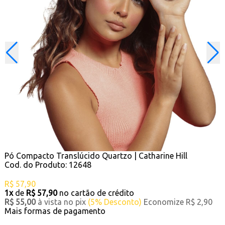
Pó Compacto Translúcido Quartzo | Catharine Hill
Cod. do Produto: 12648
R$ 57,90
1x
de
R$ 57,90
no cartão de crédito
R$ 55,00
à vista no pix
(5% Desconto)
Economize R$ 2,90
Mais formas de pagamento