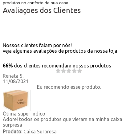
produtos no conforto da sua casa.
Avaliações dos Clientes
Nossos clientes falam por nós!
veja algumas avaliações de produtos da nossa loja.
66%
dos clientes recomendam nossos produtos
Renata S.
11/08/2021
Eu recomendo esse produto.
Ótima super indico
Adorei todos os produtos que vieram na minha caixa
surpresa
Produto:
Caixa Surpresa