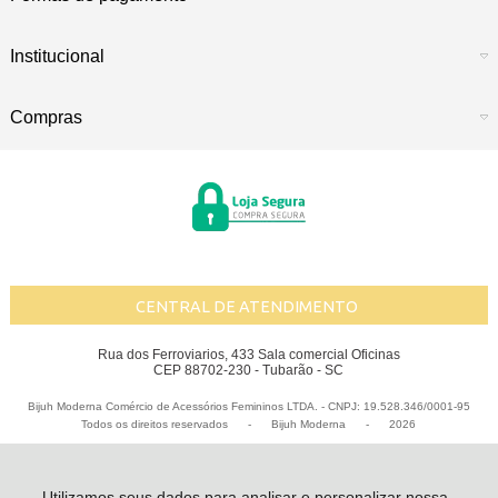
Institucional
Compras
CENTRAL DE ATENDIMENTO
Rua dos Ferroviarios, 433 Sala comercial Oficinas
CEP 88702-230 - Tubarão - SC
Bijuh Moderna Comércio de Acessórios Femininos LTDA. - CNPJ: 19.528.346/0001-95
Todos os direitos reservados
-
Bijuh Moderna
-
2026
Utilizamos seus dados para analisar e personalizar nossa