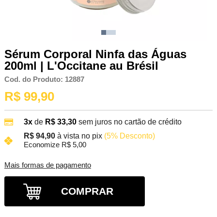
Sérum Corporal Ninfa das Águas
200ml | L'Occitane au Brésil
Cod. do Produto: 12887
R$ 99,90
3x
de
R$ 33,30
sem juros no cartão de crédito
R$ 94,90
à vista no pix
(5% Desconto)
Economize R$ 5,00
Mais formas de pagamento
COMPRAR