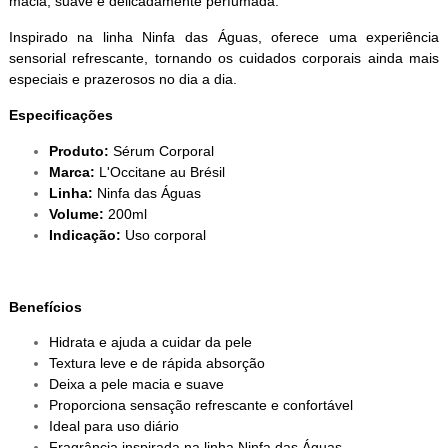
macia, suave e delicadamente perfumada.
Inspirado na linha Ninfa das Águas, oferece uma experiência
sensorial refrescante, tornando os cuidados corporais ainda mais
especiais e prazerosos no dia a dia.
Especificações
Produto:
Sérum Corporal
Marca:
L'Occitane au Brésil
Linha:
Ninfa das Águas
Volume:
200ml
Indicação:
Uso corporal
Benefícios
Hidrata e ajuda a cuidar da pele
Textura leve e de rápida absorção
Deixa a pele macia e suave
Proporciona sensação refrescante e confortável
Ideal para uso diário
Fragrância inspirada na linha Ninfa das Águas