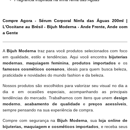
Compre Agora - Sérum Corporal Ninfa das Águas 200ml |
L'Occitane au Brésil - Bijuh Moderna - Ande Frente, Ande com
a Gente
A
Bijuh Moderna
traz para você produtos selecionados com foco
em qualidade, estilo e tendências. Aqui você encontra
bijuterias
modernas
,
maquiagem feminina
,
produtos importados
e os
famosos cosméticos coreanos
, ideais para quem busca beleza,
praticidade e novidades do mundo fashion e da beleza.
Nossos produtos são escolhidos para valorizar seu visual no dia a
dia e em ocasiões especiais, acompanhando as principais
tendências do mercado. Trabalhamos com itens que unem
design
moderno
,
acabamento de qualidade
e
preços acessíveis
,
sempre pensando na sua experiência de compra.
Compre com segurança na
Bijuh Moderna
, sua
loja online de
bijuterias, maquiagem e cosméticos importados
, e receba seus